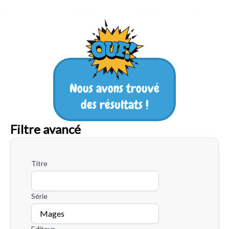
Nous avons trouvé
des résultats !
Filtre avancé
Titre
Série
Editeur