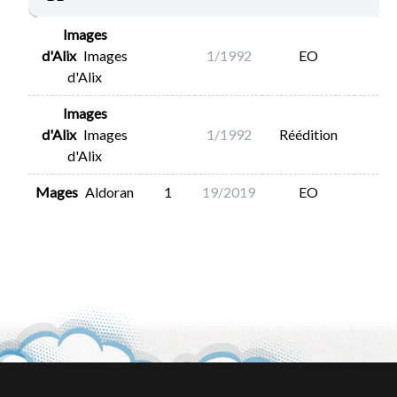
Images
d'Alix
Images
1/1992
EO
d'Alix
Images
d'Alix
Images
1/1992
Réédition
d'Alix
Mages
Aldoran
1
19/2019
EO