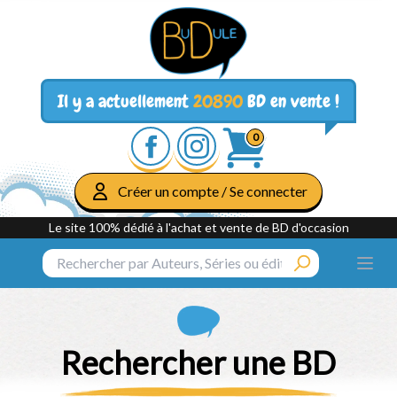
Il y a actuellement
20890
BD en vente !
0
Créer un compte / Se connecter
Le site 100% dédié à l'achat et vente de BD d'occasion
Rechercher une BD