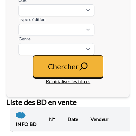
Type d'édition
Genre
Chercher
Réinitialiser les filtres
Liste des BD en vente
N°
Date
Vendeur
Av
INFO BD