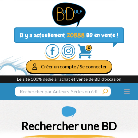
Il y a actuellement
20888
BD en vente !
0
Créer un compte / Se connecter
Le site 100% dédié à l'achat et vente de BD d'occasion
Rechercher une BD