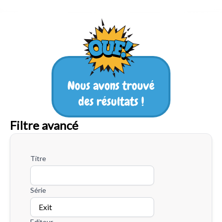
Nous avons trouvé
des résultats !
Filtre avancé
Titre
Série
Editeur